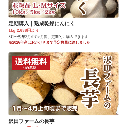
定期購入｜熟成乾燥にんにく
1kg 2,688円より
8月〜翌年2月の7ヶ月間、定期的に購入できます
※2026年産はおかげさまで予定数量に達しました
沢田ファームの長芋