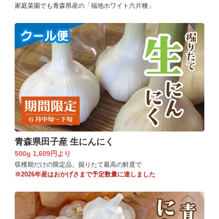
家庭菜園でも青森県産の「福地ホワイト六片種」
青森県田子産 生にんにく
500g 1,609円より
収穫期だけの限定品。掘りたて最高の鮮度で
※2026年産はおかげさまで予定数量に達しました