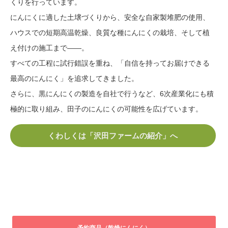
くりを行っています。
にんにくに適した土壌づくりから、安全な自家製堆肥の使用、
ハウスでの短期高温乾燥、良質な種にんにくの栽培、そして植
え付けの施工まで——。
すべての工程に試行錯誤を重ね、「自信を持ってお届けできる
最高のにんにく」を追求してきました。
さらに、黒にんにくの製造を自社で行うなど、6次産業化にも積
極的に取り組み、田子のにんにくの可能性を広げています。
くわしくは「沢田ファームの紹介」へ