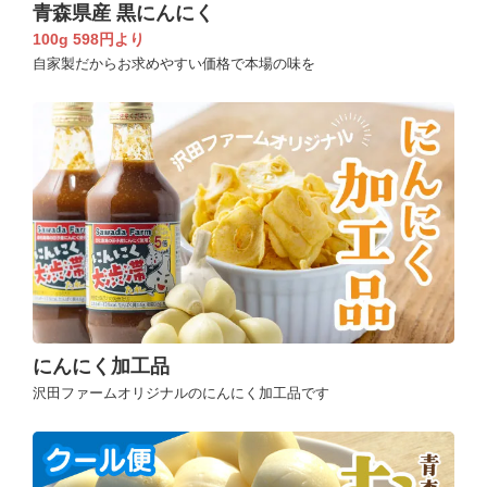
青森県産 黒にんにく
100g 598円より
自家製だからお求めやすい価格で本場の味を
にんにく加工品
沢田ファームオリジナルのにんにく加工品です