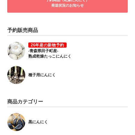
予約商品（乾燥にんにく）
発送状況のお知らせ
予約販売商品
26年産の新物予約
-青森県田子町産-
熟成乾燥たっこにんにく
種子用にんにく
商品カテゴリー
黒にんにく