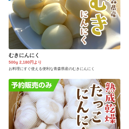
むきにんにく
500g 2,180円より
お料理にすぐ使える便利な青森県産のむきにんにく