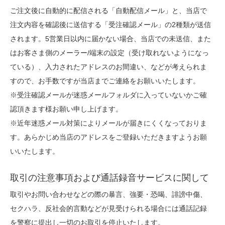
ご注文後に自動的に配信される「自動配信メール」と、当店で
注文内容を確認後に送信する「受注確認メール」の2種類が送信
されます。5営業日以内に届かない場合、当店での未送信、また
はお客さま側のメーラー/端末の設定（受け取れないようになっ
ている）、入力されたアドレスのお間違い、などが考えられま
すので、お手数ですが当店までご連絡をお願いいたします。
※受注確認メールが迷惑メールフォルダに入っていないかご確
認頂きます様お願い申し上げます。
※近年迷惑メール対策によりメールが届きにくくなっておりま
す。あらかじめ当店のアドレスをご登録いただきますようお願
いいたします。
取引の注意事項および通話録音サービスに関して
取引やお問い合わせなどの際の暴言、強要・恐喝、誹謗中傷、
セクハラ、反社会的言動などが見受けられる場合には通話記録
を警察に提出し一切のお取引を停止いたします。