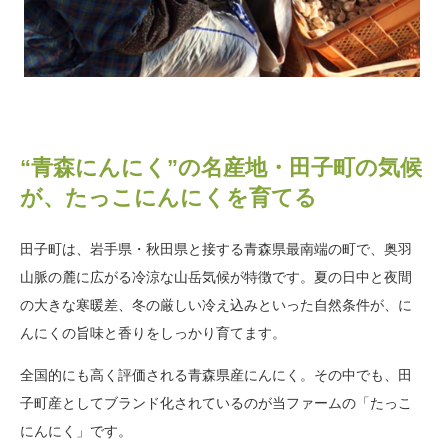
“青森にんにく”の名産地・田子町の気候
が、たっこにんにくを育てる
田子町は、岩手県・秋田県と接する青森県最南端の町で、奥羽
山脈の麓に広がる冷涼な山岳気候が特徴です。夏の日中と夜間
の大きな寒暖差、冬の厳しい冷え込みといった自然条件が、に
んにくの旨味と香りをしっかり育てます。
全国的にも高く評価される青森県産にんにく。その中でも、田
子町産としてブランド化されているのが当ファームの「たっこ
にんにく」です。