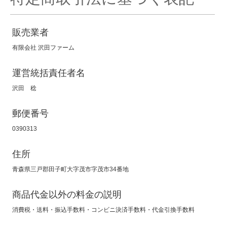
販売業者
有限会社 沢田ファーム
運営統括責任者名
沢田 稔
郵便番号
0390313
住所
青森県三戸郡田子町大字茂市字茂市34番地
商品代金以外の料金の説明
消費税・送料・振込手数料・コンビニ決済手数料・代金引換手数料