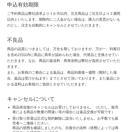
申込有効期限
ご予約商品は弊社請求より１か月以内、注文商品はご注文日より２週間
以内といたします。期限内にご入金がない場合は、購入の意思がないも
のとし、注文を自動的にキャンセルとさせていただきます。
不良品
商品の品質につきましては、万全を期しておりますが、万が一、到着日
を含め2日以内に商品に異常が認められた場合、代替品と交換させてい
ただきます。なお、商品の返送料・再発送料は弊社が負担させていただ
きます。
また、お客様のご都合による返品は、商品到着後一週間（開封した場
合、返品は受けかねます）までとさせて頂いております。また返品にか
かる送料はお客様のご負担とさせていただきます。
キャンセルについて
商品発送後のキャンセルはお受けしておりません。（ただし、販売
者による商品や数量の間違い等の場合には返品交換が可能です）
受け取り辞退は正式な契約解除に該当いたしません。お手数でも販
売者へご連絡ください。
商品の状態を確認しましたのち、往復分の送料（状態によっては商