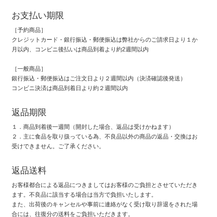
お支払い期限
［予約商品］
クレジットカード・銀行振込・郵便振込は弊社からのご請求日より１か
月以内、コンビニ後払いは商品到着より約2週間以内
［一般商品］
銀行振込・郵便振込はご注文日より２週間以内（決済確認後発送）
コンビニ決済は商品到着日より約２週間以内
返品期限
１．商品到着後一週間（開封した場合、返品は受けかねます）
２．主に食品を取り扱っている為、不良品以外の商品の返品・交換はお
受けできません。ご了承ください。
返品送料
お客様都合による返品につきましてはお客様のご負担とさせていただき
ます。不良品に該当する場合は当方で負担いたします。
また、出荷後のキャンセルや事前に連絡がなく受け取り辞退をされた場
合には、往復分の送料をご負担いただきます。