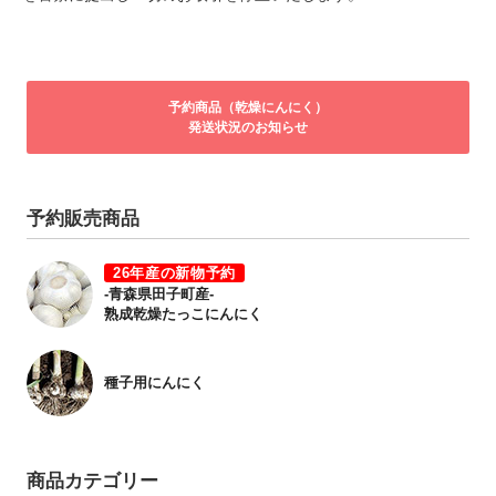
予約商品（乾燥にんにく）
発送状況のお知らせ
予約販売商品
26年産の新物予約
-青森県田子町産-
熟成乾燥たっこにんにく
種子用にんにく
商品カテゴリー