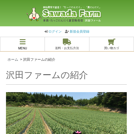
ログイン
新規会員登録
MENU
送料・お支払方法
買い物カゴ
ホーム
> 沢田ファームの紹介
沢田ファームの紹介