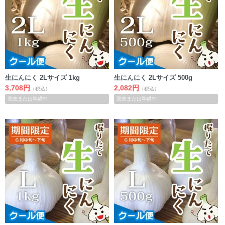
生にんにく 2Lサイズ 1kg
生にんにく 2Lサイズ 500g
3,708円
2,082円
（税込）
（税込）
完売または準備中
完売または準備中