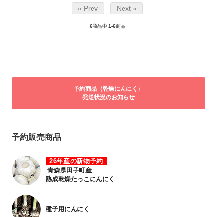
« Prev
Next »
6
商品中
1-6
商品
予約商品（乾燥にんにく）
発送状況のお知らせ
予約販売商品
26年産の新物予約
-青森県田子町産-
熟成乾燥たっこにんにく
種子用にんにく