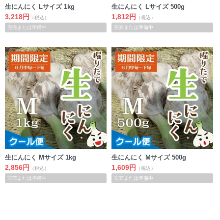
生にんにく Lサイズ 1kg
生にんにく Lサイズ 500g
3,218円
1,812円
（税込）
（税込）
完売または準備中
完売または準備中
生にんにく Mサイズ 1kg
生にんにく Mサイズ 500g
2,856円
1,609円
（税込）
（税込）
完売または準備中
完売または準備中