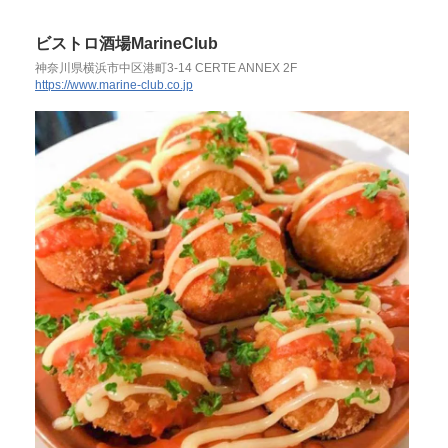
ビストロ酒場MarineClub
神奈川県横浜市中区港町3-14 CERTE ANNEX 2F
https://www.marine-club.co.jp