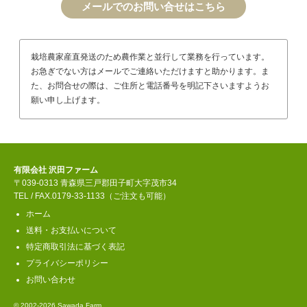
メールでのお問い合せはこちら
栽培農家産直発送のため農作業と並行して業務を行っています。
お急ぎでない方はメールでご連絡いただけますと助かります。ま
た、お問合せの際は、ご住所と電話番号を明記下さいますようお
願い申し上げます。
有限会社 沢田ファーム
〒039-0313 青森県三戸郡田子町大字茂市34
TEL / FAX.0179-33-1133（ご注文も可能）
ホーム
送料・お支払いについて
特定商取引法に基づく表記
プライバシーポリシー
お問い合わせ
© 2002-2026 Sawada Farm