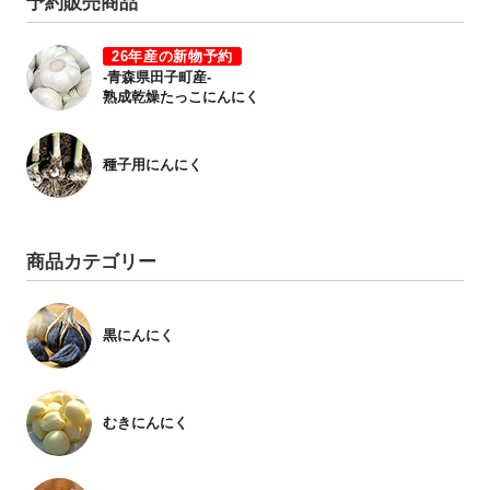
予約販売商品
26年産の新物予約
-青森県田子町産-
熟成乾燥たっこにんにく
種子用にんにく
商品カテゴリー
黒にんにく
むきにんにく