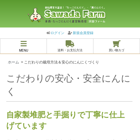
ログイン
新規会員登録
MENU
送料・お支払方法
買い物カゴ
ホーム
> こだわりの栽培方法＆安心のにんにくづくり
こだわりの安心・安全にんに
く
自家製堆肥と手掘りで丁寧に仕上
げています