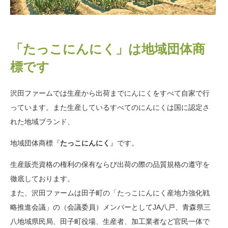
「たっこにんにく」は地域団体商
標です
沢田ファームでは生産から出荷までにんにくをすべて自家で行
っています。また生産しているすべてのにんにくは国に認定さ
れた地域ブランド、
地域団体商標『
たっこにんにく
』です。
生産販売資格の権利の保有ならび出荷の際の品質規格の遵守を
徹底しております。
また、沢田ファームは田子町の「たっこにんにく産地力強化戦
略推進会議」の（会議委員）メンバーとしてJA八戸、青森県三
八地域県民局、田子町役場、生産者、加工業者など官民一体で