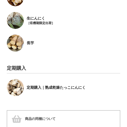
生にんにく
［収穫期限定出荷］
長芋
定期購入
定期購入｜熟成乾燥たっこにんにく
商品の同梱について