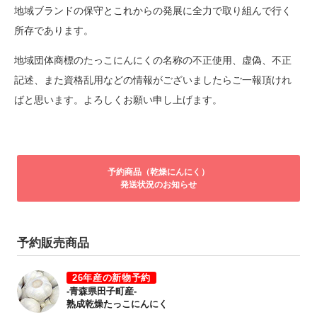
地域ブランドの保守とこれからの発展に全力で取り組んで行く
所存であります。
地域団体商標のたっこにんにくの名称の不正使用、虚偽、不正
記述、また資格乱用などの情報がございましたらご一報頂けれ
ばと思います。よろしくお願い申し上げます。
予約商品（乾燥にんにく）
発送状況のお知らせ
予約販売商品
26年産の新物予約
-青森県田子町産-
熟成乾燥たっこにんにく