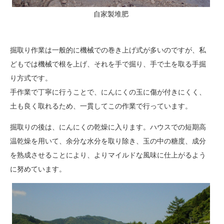
自家製堆肥
掘取り作業は一般的に機械での巻き上げ式が多いのですが、私
どもでは機械で根を上げ、それを手で掘り、手で土を取る手掘
り方式です。
手作業で丁寧に行うことで、にんにくの玉に傷が付きにくく、
土も良く取れるため、一貫してこの作業で行っています。
掘取りの後は、にんにくの乾燥に入ります。ハウスでの短期高
温乾燥を用いて、余分な水分を取り除き、玉の中の糖度、成分
を熟成させることにより、よりマイルドな風味に仕上がるよう
に努めています。