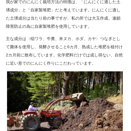
我が家でのにんにく栽培方法の特徴は、「にんにくに適した土
壌成分」と「自家製堆肥」だと考えています。にんにくに適し
た土壌成分は当たり前の事ですが、私の所では大玉作成、連鎖
障害防止の為に自家製堆肥を使用しています。
主な成分は〈稲ワラ、牛糞、米ヌカ、ホダ、カヤ〉つなぎとし
て菌体を使用し、発酵させること6カ月、熟成した堆肥を植付け
2カ月前に散布しています。化学肥料だけでは成し得ない、自然
に近い形でのにんにく作りにこだわっています。