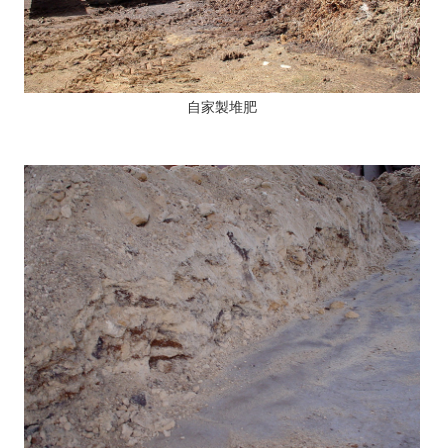
自家製堆肥