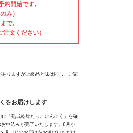
り予約開始です。
付のみ）
目まで。
ご注文ください）
がありますが上級品と味は同じ。ご家
にくをお届けします
的に「熟成乾燥たっこにんにく」を確
お申込みが完了いたします。8月か
3ヶ月ごとのお届けをお選びいただけ