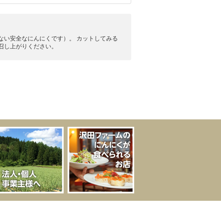
ない安全なにんにくです）。 カットしてみる
召し上がりください。