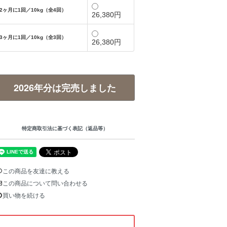
2ヶ月に1回／10kg（全4回）
26,380円
3ヶ月に1回／10kg（全3回）
26,380円
2026年分は完売しました
特定商取引法に基づく表記（返品等）
この商品を友達に教える
この商品について問い合わせる
買い物を続ける