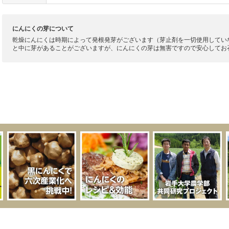
にんにくの芽について
乾燥にんにくは時期によって発根発芽がございます（芽止剤を一切使用してい
と中に芽があることがございますが、にんにくの芽は無害ですので安心してお