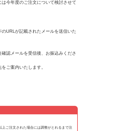
には今年度のご注文について検討させて
。
のURLが記載されたメールを送信いた
注確認メールを受信後、お振込みくださ
先をご案内いたします。
以上ご注文された場合には調整がとれるまで注