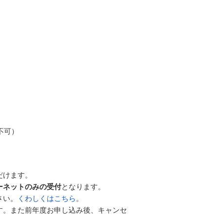
不可）
だけます。
ーネットのみの受付
となります。
さい。
くわしくはこちら
。
す。また前年度お申し込み後、キャンセ