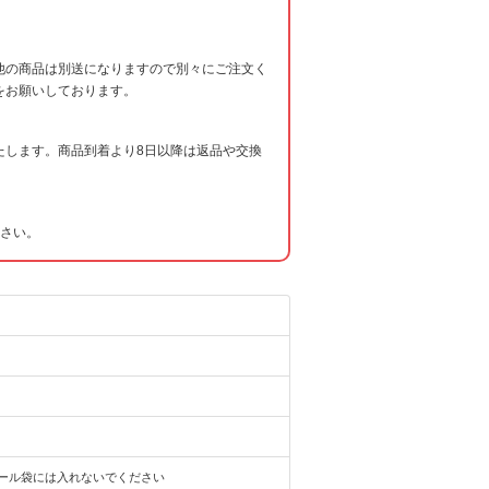
他の商品は別送になりますので別々にご注文く
をお願いしております。
たします。商品到着より8日以降は返品や交換
ださい。
ール袋には入れないでください