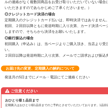
ルの連絡がなく複数回商品をお受け取りいただいていない場合
いただきますのであらかじめご了承くださいませ。）
◎クレジットカード決済の場合
定期購入のクレジットカード払いは、即時決済ではありません
初回、２回目以降ともに発送時期に入り次第、カード決済ページ
しますので、そちらから決済をお願いいたします。
◎銀行振込の場合
初回購入（申込み）は、当ページよりご購入頂き、当店より受
い。
２回目以降は発送時期に入り次第、メールでご請求および振込
お届け先の変更、定期購入の解約について
発送月の5日までにメール・電話にてご連絡ください
ご注意ください
おひとり様１品目まで
定期購入はおひとり様1品目までのご予約とさせていただいております。1品目