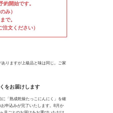
り予約開始です。
付のみ）
目まで。
ご注文ください）
がありますが上級品と味は同じ。ご家
にくをお届けします
的に「熟成乾燥たっこにんにく」を確
お申込みが完了いたします。8月か
3ヶ月ごとのお届けをお選びいただけ