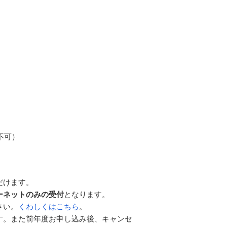
不可）
だけます。
ーネットのみの受付
となります。
さい。
くわしくはこちら
。
す。また前年度お申し込み後、キャンセ