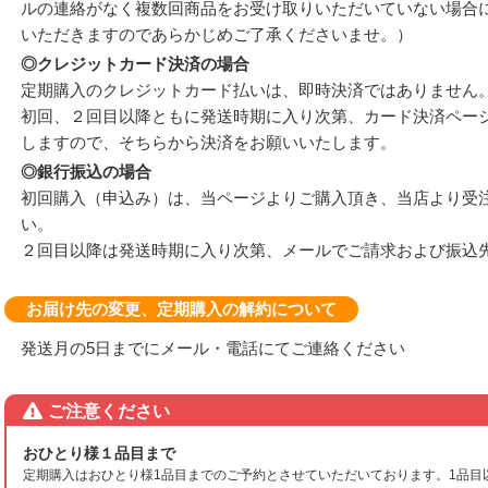
ルの連絡がなく複数回商品をお受け取りいただいていない場合
いただきますのであらかじめご了承くださいませ。）
◎クレジットカード決済の場合
定期購入のクレジットカード払いは、即時決済ではありません
初回、２回目以降ともに発送時期に入り次第、カード決済ページ
しますので、そちらから決済をお願いいたします。
◎銀行振込の場合
初回購入（申込み）は、当ページよりご購入頂き、当店より受
い。
２回目以降は発送時期に入り次第、メールでご請求および振込
お届け先の変更、定期購入の解約について
発送月の5日までにメール・電話にてご連絡ください
ご注意ください
おひとり様１品目まで
定期購入はおひとり様1品目までのご予約とさせていただいております。1品目