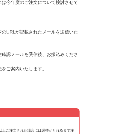
には今年度のご注文について検討させて
。
のURLが記載されたメールを送信いた
注確認メールを受信後、お振込みくださ
先をご案内いたします。
以上ご注文された場合には調整がとれるまで注