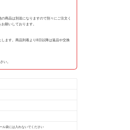
他の商品は別送になりますので別々にご注文く
をお願いしております。
たします。商品到着より8日以降は返品や交換
ださい。
ール袋には入れないでください