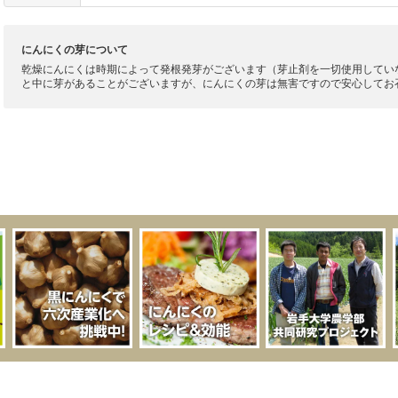
にんにくの芽について
乾燥にんにくは時期によって発根発芽がございます（芽止剤を一切使用してい
と中に芽があることがございますが、にんにくの芽は無害ですので安心してお