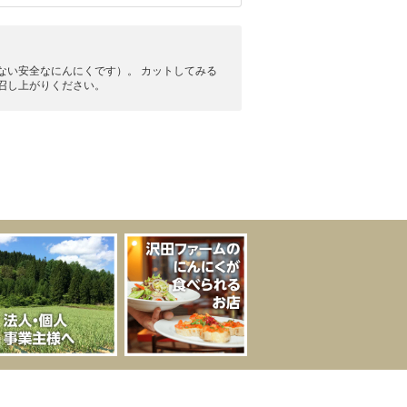
ない安全なにんにくです）。 カットしてみる
召し上がりください。