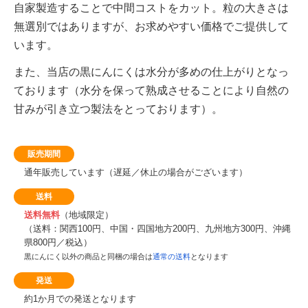
自家製造することで中間コストをカット。粒の大きさは
無選別ではありますが、お求めやすい価格でご提供して
います。
また、当店の黒にんにくは水分が多めの仕上がりとなっ
ております（水分を保って熟成させることにより自然の
甘みが引き立つ製法をとっております）。
販売期間
通年販売しています（遅延／休止の場合がございます）
送料
送料無料
（地域限定）
（送料：関西100円、中国・四国地方200円、九州地方300円、沖縄
県800円／税込）
黒にんにく以外の商品と同梱の場合は
通常の送料
となります
発送
約1か月での発送となります