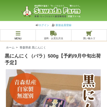
ログイン
新規会員登録
MENU
送料・お支払方法
買い物カゴ
ホーム
>
青森県産 黒にんにく
黒にんにく（バラ）500g【予約/9月中旬出荷
予定】