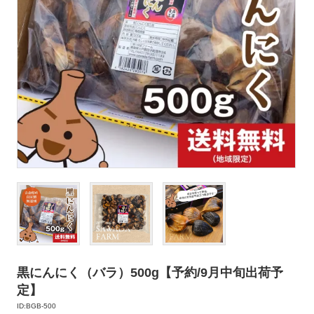
黒にんにく（バラ）500g【予約/9月中旬出荷予
定】
ID:BGB-500