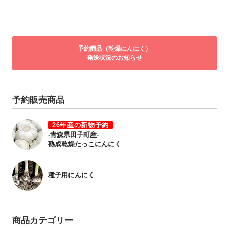
予約商品（乾燥にんにく）
発送状況のお知らせ
予約販売商品
26年産の新物予約
-青森県田子町産-
熟成乾燥たっこにんにく
種子用にんにく
商品カテゴリー