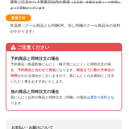
通常ご注文から３営業日以内の発送
（土日祝・休業日を除く）※時期に
よって変動がございます
配送方法
常温便（クール商品とも同梱OK。但し同梱のクール商品分の送料
がかかります）
ご注意ください
予約商品と同時注文の場合
予約商品（熟成乾燥にんにく・種子用にんにく）と同時注文の場
合、
予約商品と合わせて発送
になります。
発送までに数か月単位の
時間
がかかる場合がございますので、黒にんにくのみ個別にご注文
いただく事をおすすめいたします。
他の商品と同時注文の場合
黒にんにく以外の商品と同時注文（同梱）の場合は
通常の送料
とな
ります。
お支払い・お届けについて