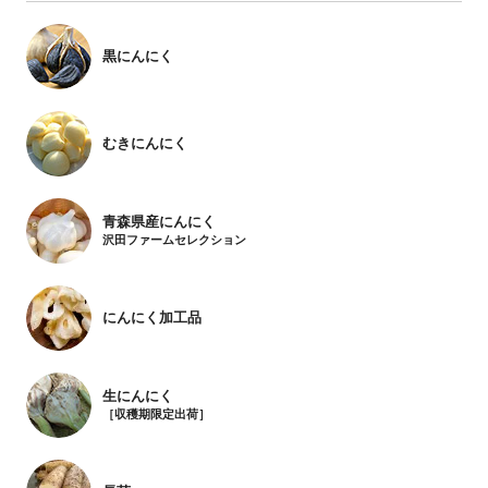
黒にんにく
むきにんにく
青森県産にんにく
沢田ファームセレクション
にんにく加工品
生にんにく
［収穫期限定出荷］