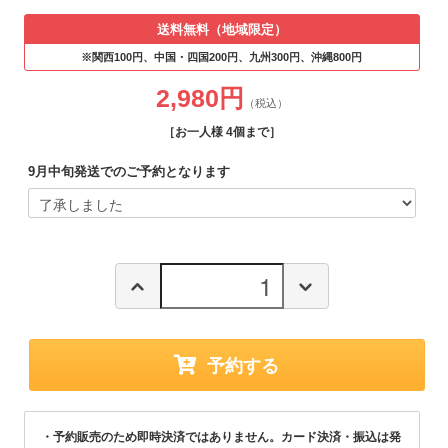
送料無料（地域限定）
※関西100円、中国・四国200円、九州300円、沖縄800円
2,980円
（税込）
［お一人様 4個まで］
9月中旬発送でのご予約となります
予約する
予約販売のため即時決済ではありません。カード決済・振込は発