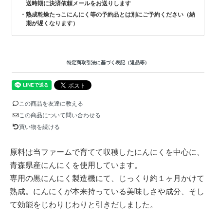
送時期に決済依頼メールをお送りします
熟成乾燥たっこにんにく等の予約品とは別にご予約ください（納
期が遅くなります）
特定商取引法に基づく表記（返品等）
この商品を友達に教える
この商品について問い合わせる
買い物を続ける
原料は当ファームで育てて収穫したにんにくを中心に、
青森県産にんにくを使用しています。
専用の黒にんにく製造機にて、じっくり約１ヶ月かけて
熟成。にんにくが本来持っている美味しさや成分、そし
て効能をじわりじわりと引きだしました。