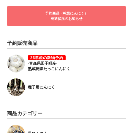
予約商品（乾燥にんにく）
発送状況のお知らせ
予約販売商品
26年産の新物予約
-青森県田子町産-
熟成乾燥たっこにんにく
種子用にんにく
商品カテゴリー