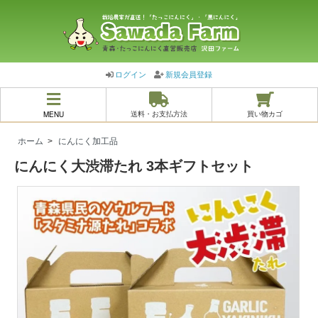
ログイン
新規会員登録
MENU
送料・お支払方法
買い物カゴ
ホーム
>
にんにく加工品
にんにく大渋滞たれ 3本ギフトセット