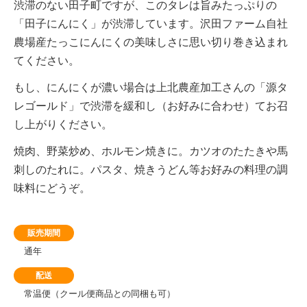
渋滞のない田子町ですが、このタレは旨みたっぷりの
「田子にんにく」が渋滞しています。沢田ファーム自社
農場産たっこにんにくの美味しさに思い切り巻き込まれ
てください。
もし、にんにくが濃い場合は上北農産加工さんの「源タ
レゴールド」で渋滞を緩和し（お好みに合わせ）てお召
し上がりください。
焼肉、野菜炒め、ホルモン焼きに。カツオのたたきや馬
刺しのたれに。パスタ、焼きうどん等お好みの料理の調
味料にどうぞ。
販売期間
通年
配送
常温便（クール便商品との同梱も可）