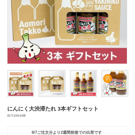
にんにく大渋滞たれ 3本ギフトセット
ID:T-229-03B
8/7ご注文分より2週間前後での出荷です