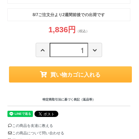
8/7ご注文分より2週間前後での出荷です
1,836円
（税込）
買い物カゴに入れる
特定商取引法に基づく表記（返品等）
この商品を友達に教える
この商品について問い合わせる