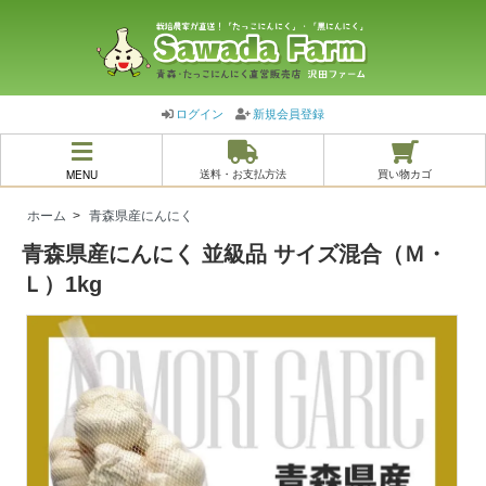
ログイン
新規会員登録
MENU
送料・お支払方法
買い物カゴ
ホーム
>
青森県産にんにく
青森県産にんにく 並級品 サイズ混合（Ｍ・
Ｌ）1kg