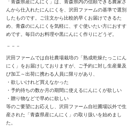
「青森県産にんにく」は、青森県内の信頼できる農家さ
んから仕入れたにんにくを、沢田ファームの基準で選別
したものです。ご注文から比較的早くお届けできるた
め、青森のにんにくを気軽に、すぐ使いたい方におすす
めです。毎日のお料理や黒にんにく作りにどうぞ。
－－－
沢田ファームでは自社農場栽培の「熟成乾燥たっこにん
にく」をお届けしておりますが、ご予約に対し生産量及
び加工～出荷に携わる人員に限りがあり、
・欲しいけれど買えなかった
・予約待ちの数か月の期間に使えるにんにくが欲しい
・贈り物などで早めに欲しい
等のご要望にお応えし、沢田ファーム自社圃場以外で生
産された「青森県産にんにく」の取り扱いを始めまし
た。