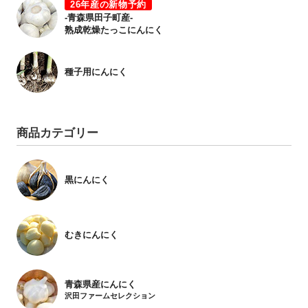
26年産の新物予約
-青森県田子町産-
熟成乾燥たっこにんにく
種子用にんにく
商品カテゴリー
黒にんにく
むきにんにく
青森県産にんにく
沢田ファームセレクション