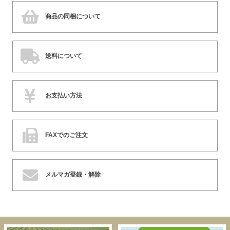
商品の同梱について
送料について
お支払い方法
FAXでのご注文
メルマガ登録・解除