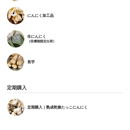
にんにく加工品
生にんにく
［収穫期限定出荷］
長芋
定期購入
定期購入｜熟成乾燥たっこにんにく