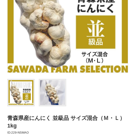
青森県産にんにく 並級品 サイズ混合（Ｍ・Ｌ）
1kg
ID:229-NSMAO