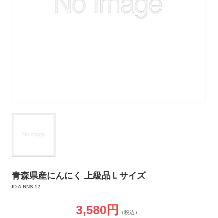
青森県産にんにく 上級品Ｌサイズ
ID:A-RNS-12
3,580円
（税込）