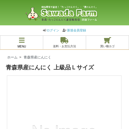
ログイン
新規会員登録
MENU
送料・お支払方法
買い物カゴ
ホーム
>
青森県産にんにく
青森県産にんにく 上級品Ｌサイズ