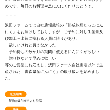
めです。毎日のお料理や黒にんにく作りにどうぞ。
－－－
沢田ファームでは自社農場栽培の「熟成乾燥たっこにん
にく」をお届けしておりますが、ご予約に対し生産量及
び加工～出荷に携わる人員に限りがあり、
・欲しいけれど買えなかった
・予約待ちの数か月の期間に使えるにんにくが欲しい
・贈り物などで早めに欲しい
等のご要望にお応えし、沢田ファーム自社圃場以外で生
産された「青森県産にんにく」の取り扱いを始めまし
た。
販売期間
新物は8月後半より発送
発送