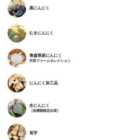
黒にんにく
むきにんにく
青森県産にんにく
沢田ファームセレクション
にんにく加工品
生にんにく
［収穫期限定出荷］
長芋