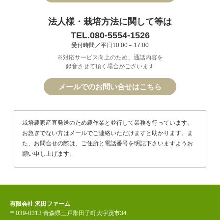
法人様・栽培方法に関して等は
TEL.080-5554-1526
受付時間／平日10:00～17:00
※対応サービス向上のため、通話内容を
録音させて頂く場合がございます
メールでのお問い合せはこちら
栽培農家産直発送のため農作業と並行して業務を行っています。
お急ぎでない方はメールでご連絡いただけますと助かります。ま
た、お問合せの際は、ご住所と電話番号を明記下さいますようお
願い申し上げます。
有限会社 沢田ファーム
〒039-0313 青森県三戸郡田子町大字茂市34