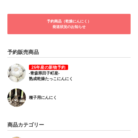
予約商品（乾燥にんにく）
発送状況のお知らせ
予約販売商品
26年産の新物予約
-青森県田子町産-
熟成乾燥たっこにんにく
種子用にんにく
商品カテゴリー