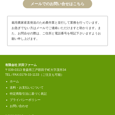
メールでのお問い合せはこちら
栽培農家産直発送のため農作業と並行して業務を行っています。
お急ぎでない方はメールでご連絡いただけますと助かります。ま
た、お問合せの際は、ご住所と電話番号を明記下さいますようお
願い申し上げます。
有限会社 沢田ファーム
〒039-0313 青森県三戸郡田子町大字茂市34
TEL / FAX.0179-33-1133（ご注文も可能）
ホーム
送料・お支払いについて
特定商取引法に基づく表記
プライバシーポリシー
お問い合わせ