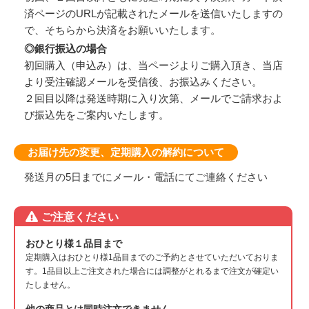
済ページのURLが記載されたメールを送信いたしますの
で、そちらから決済をお願いいたします。
◎銀行振込の場合
初回購入（申込み）は、当ページよりご購入頂き、当店
より受注確認メールを受信後、お振込みください。
２回目以降は発送時期に入り次第、メールでご請求およ
び振込先をご案内いたします。
お届け先の変更、定期購入の解約について
発送月の5日までにメール・電話にてご連絡ください
ご注意ください
おひとり様１品目まで
定期購入はおひとり様1品目までのご予約とさせていただいておりま
す。1品目以上ご注文された場合には調整がとれるまで注文が確定い
たしません。
他の商品とは同時注文できません