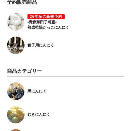
予約販売商品
26年産の新物予約
-青森県田子町産-
熟成乾燥たっこにんにく
種子用にんにく
商品カテゴリー
黒にんにく
むきにんにく