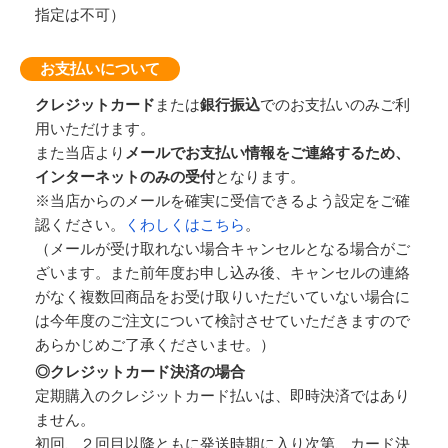
指定は不可）
お支払いについて
クレジットカード
または
銀行振込
でのお支払いのみご利
用いただけます。
また当店より
メールでお支払い情報をご連絡するため、
インターネットのみの受付
となります。
※当店からのメールを確実に受信できるよう設定をご確
認ください。
くわしくはこちら
。
（メールが受け取れない場合キャンセルとなる場合がご
ざいます。また前年度お申し込み後、キャンセルの連絡
がなく複数回商品をお受け取りいただいていない場合に
は今年度のご注文について検討させていただきますので
あらかじめご了承くださいませ。）
◎クレジットカード決済の場合
定期購入のクレジットカード払いは、即時決済ではあり
ません。
初回、２回目以降ともに発送時期に入り次第、カード決