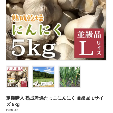
定期購入 熟成乾燥たっこにんにく 並級品 Lサイ
ズ 5kg
ID:SNL-05