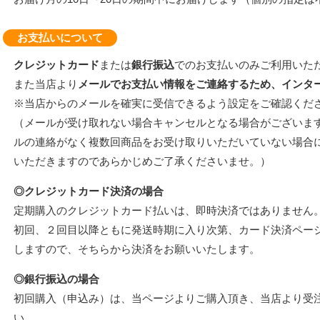
お支払いについて
クレジットカード
または
銀行振込
でのお支払いのみご利用いた
また当店より
メールでお支払い情報をご連絡するため、インタ
※当店からのメールを確実に受信できるよう設定をご確認くだ
（メールが受け取れない場合キャンセルとなる場合がございま
ルの連絡がなく複数回商品をお受け取りいただいていない場合
いただきますのであらかじめご了承くださいませ。）
◎クレジットカード決済の場合
定期購入のクレジットカード払いは、即時決済ではありません
初回、２回目以降ともに発送時期に入り次第、カード決済ページ
しますので、そちらから決済をお願いいたします。
◎銀行振込の場合
初回購入（申込み）は、当ページよりご購入頂き、当店より受
い。