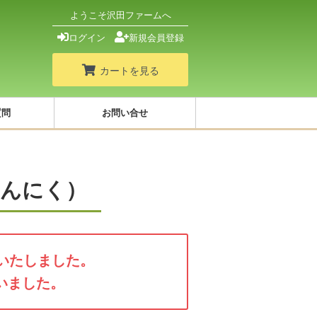
ようこそ沢田ファームへ
ログイン
新規会員登録
カートを見る
質問
お問い合せ
にんにく）
了いたしました。
いました。