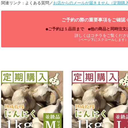
関連リンク：よくある質問／
お店からのメールが届きません（定期購
ご予約の際の重要事項をご確認
●
ご予約は１品目まで
●
他の商品と同時注文はで
詳しくはコチラをご覧くださ
（ページ下にスクロールします