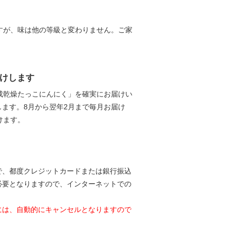
すが、味は他の等級と変わりません。ご家
届けします
成乾燥たっこにんにく」を確実にお届けい
ます。8月から翌年2月まで毎月お届け
けます。
で、都度クレジットカードまたは銀行振込
必要となりますので、インターネットでの
には、自動的にキャンセルとなりますので