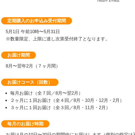
7
商品中
1-7
商品
定期購入のお申込み受付期間
5月1日 午前10時〜5月31日
※数量限定、上限に達し次第受付終了となります。
お届け期間
8月〜翌年2月（７ヶ月間）
お届けコース（回数）
毎月お届け（全７回／8月〜翌2月）
２ヶ月に１回お届け（全４回／8月・10月・12月・2月）
３ヶ月に１回お届け（全３回／8月・11月・2月）
毎月のお届け時期
お届け月の10日〜20日の期間中にお届けします（個別の指定は