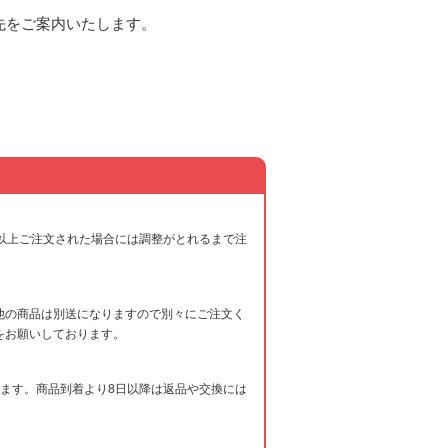
先をご案内いたします。
以上ご注文された場合には調整がとれるまで注
他の商品は別送になりますので別々にご注文く
をお願いしております。
ます。商品到着より8日以降は返品や交換には