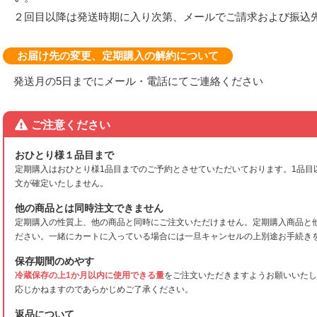
２回目以降は発送時期に入り次第、メールでご請求および振込
お届け先の変更、定期購入の解約について
発送月の5日までにメール・電話にてご連絡ください
ご注意ください
おひとり様１品目まで
定期購入はおひとり様1品目までのご予約とさせていただいております。1品目
文が確定いたしません。
他の商品とは同時注文できません
定期購入の性質上、他の商品と同時にご注文いただけません。定期購入商品と
ださい。一緒にカートに入っている場合には一旦キャンセルの上別途お手続き
保存期間のめやす
冷蔵保存の上1か月以内に使用できる量
をご注文いただきますようお願いいたし
応じかねますのであらかじめご了承ください。
返品について