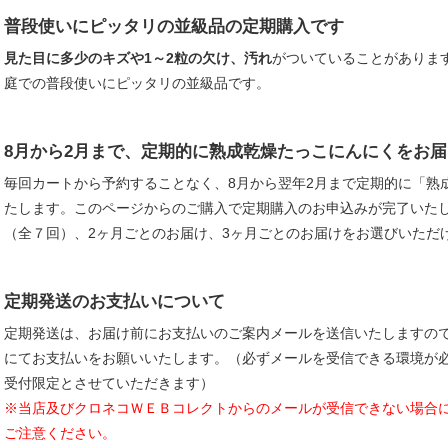
普段使いにピッタリの並級品の定期購入です
見た目に多少のキズや1～2粒の欠け、汚れ
がついていることがありま
庭での普段使いにピッタリの並級品です。
8月から2月まで、定期的に熟成乾燥たっこにんにくをお
毎回カートから予約することなく、8月から翌年2月まで定期的に「熟
たします。このページからのご購入で定期購入のお申込みが完了いたし
（全７回）、2ヶ月ごとのお届け、3ヶ月ごとのお届けをお選びいただ
定期発送のお支払いについて
定期発送は、お届け前にお支払いのご案内メールを送信いたしますの
にてお支払いをお願いいたします。（必ずメールを受信できる環境が
受付限定とさせていただきます）
※当店及びクロネコＷＥＢコレクトからのメールが受信できない場合
ご注意ください。