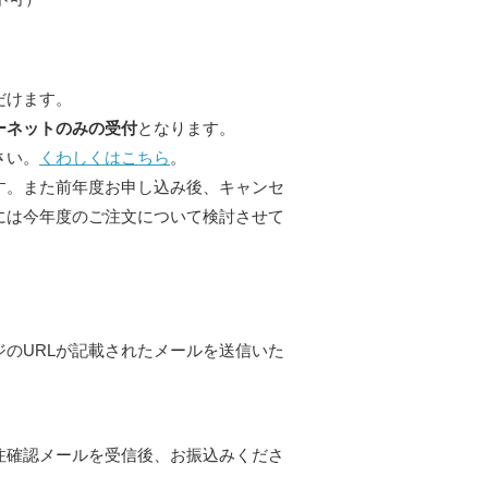
だけます。
ーネットのみの受付
となります。
さい。
くわしくはこちら
。
す。また前年度お申し込み後、キャンセ
には今年度のご注文について検討させて
。
のURLが記載されたメールを送信いた
注確認メールを受信後、お振込みくださ