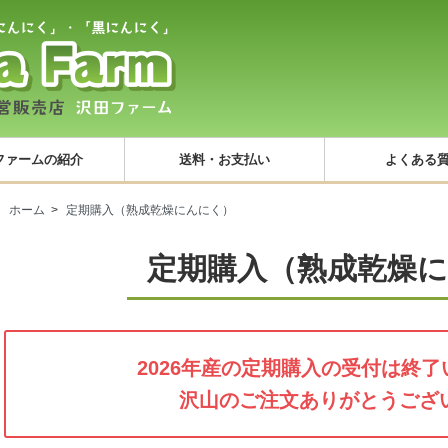
ファームの紹介
送料・お支払い
よくある
ホーム
>
定期購入（熟成乾燥にんにく）
定期購入（熟成乾燥
2026年産の定期購入の受付は終
沢山のご注文ありがとうござ